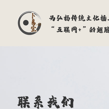
为弘扬传统文化插
“互联网+”的翅