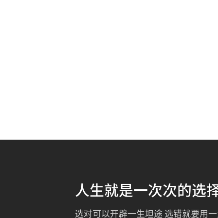
人生就是一次次的选
选对可以开辟一生坦途 选错就要用