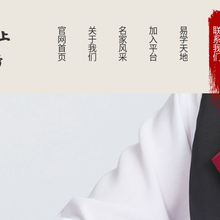
上
官网首页
关于我们
名家风采
加入平台
易学天地
联系我
膀