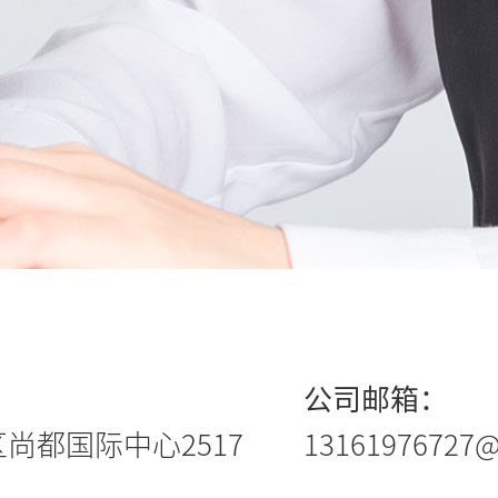
公司邮箱：
尚都国际中心2517
13161976727