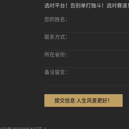
选对平台！告别单打独斗！选对赛道
您的姓名：
联系方式：
所在省份：
备注留言：
提交信息 人生风景更好！