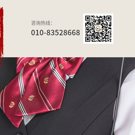
们
咨询热线：
010-83528668