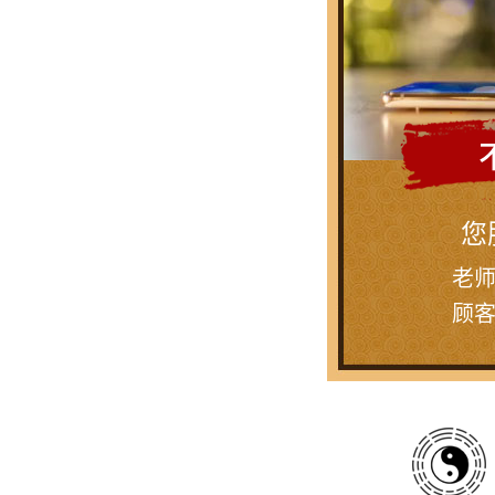
您
老
顾