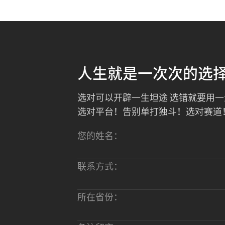
人生就是一次次的选
选对可以开辟一生坦途 选错就要用
选对平台！告别单打独斗！选对赛道
您的姓名：
联系方式：
所在省份：