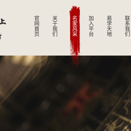
上
官网首页
关于我们
名家风采
加入平台
易学天地
联系我们
膀