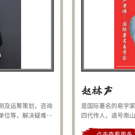
赵林声
测及运筹策划，咨询
是国际著名的易学
单位等，解决疑难杂
四代传人，道号南
点击查看更多