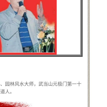
家、园林风水大师，武当山元极门第一十
山道人。