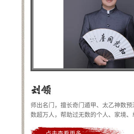
刘领
师出名门，擅长奇门遁甲、太乙神数预
数超万人，帮助过无数的个人、家境、
症
点击查看更多