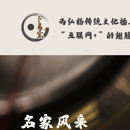
为弘扬传统文化插
“互联网+”的翅